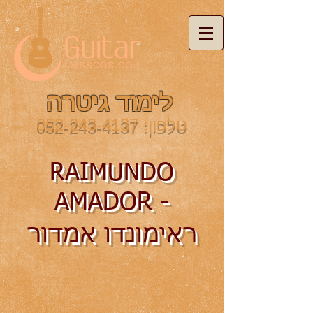
לימוד גיטרה
טלפון:
052-243-4137
RAIMUNDO
AMADOR -
ראימונדו אמדור