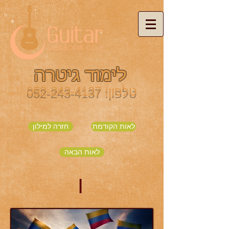
לימוד גיטרה
טלפון:
052-243-4137
לאות הקודמת
חזרה למילון
לאות הבאה
I