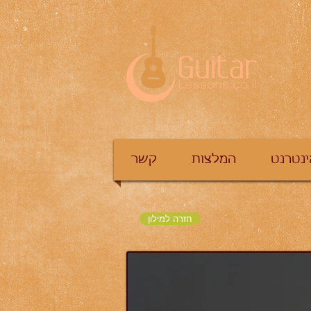
ינטרנט
המלצות
קשר
חזרה למילון