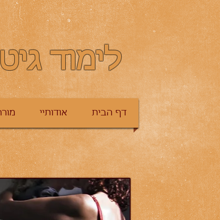
לימוד גיט
דף הבית
אודותיי
מורה