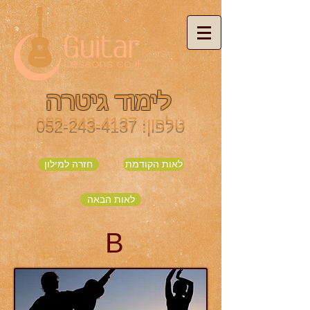
לימוד גיטרה
טלפון:
052-243-4137
לאות הקודמת
חזרה למילון
לאות הבאה
B