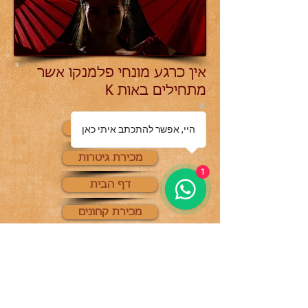
אין כרגע מונחי פלמנקו אשר
מתחילים באות K
צור קשר
היי, אפשר להתכתב איתי כאן
מכירת גיטרות
1
דף הבית
מכירת קחונים
מורה לגיטרה
אודותינו
הלקוחות שלנו