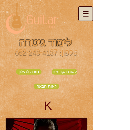
לימוד גיטרה
טלפון:
052-243-4137
לאות הקודמת
חזרה למילון
לאות הבאה
K