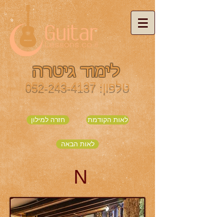
לימוד גיטרה
טלפון:
052-243-4137
לאות הקודמת
חזרה למילון
לאות הבאה
N