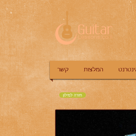
ינטרנט
המלצות
קשר
חזרה למילון